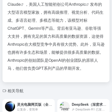
Claude
，美国人工智能初创公司
Anthropic
发布的
大型语言模型家族，拥有高级推理、视觉分析、代码生
成、多语言处理、多模态等能力，该模型对标
ChatGPT、Gemini等产品。背后有亚马逊、谷歌等强
大支持，拥有充足的算力和高质量的数据资源，这使得
Anthropic在大模型竞争中具有很大优势。此外，亚马逊
也拥有许多生态和场景，能够提供很多高质量的数据。
Anthropic的创始团队是OpenAI的创业团队的原班人
马，他们曾负责GPT系列产品的早期开发。
相关导航
灵光电脑网页版（全模态AI助手）
DeepSeek（深度求索）
让复杂，变简单
🎉 DeepSeek-R1 已发布并开源，性能对标 OpenAI o1 正式版，在网页端、APP 和 API 全面上线。