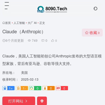
首页
•
人工智能
•
大厂 AI
•
正文
Claude（Anthropic）
收藏
0
6个月前更新
749
0
0
Claude，美国人工智能初创公司Anthropic发布的大型语言模
型家族，背后有亚马逊、谷歌等强大支持。
所在地：
美国
收录时间：
2025-02-13
1+
1-
0
0
0
打开网站