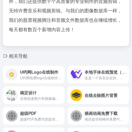
外，我们还提供数千个高质量的专业制作的音频剪辑，
无特许费音乐和视频剪辑。与我们的图像数据库一样，
我们的股票视频脚注和音频文件数据库也在继续增长，
每天都有数百个新增内容上传！
相关导航
U钙网Logo在线制作
本地字体在线预览（WordMark）
U钙网免费logo在线制作 免费...
这是一个实实在在的、好用的...
稿定设计
在线去除图片背景
在线快速图片和视频编辑,不会PS也能搞定设计。海报、简历、PPT、公众号配图、电商等海量模板快速出图。三秒抠图实用便捷，抖音快手热门视频轻松搞定。海量正版授权资源，商用无忧。
超级PDF
插画动画免费下载
超级PDF免费为您提供简单强大的PDF在线处理工具，文件3小时自动删除。
项目提供很棒的免费可定制插...