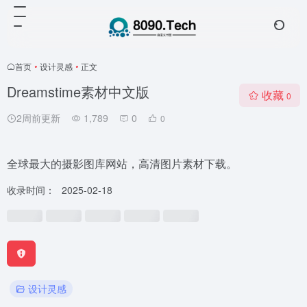
首页
•
设计灵感
•
正文
Dreamstime素材中文版
收藏
0
2周前更新
1,789
0
0
全球最大的摄影图库网站，高清图片素材下载。
收录时间：
2025-02-18
设计灵感