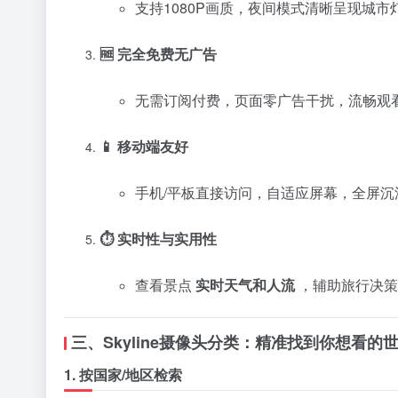
支持1080P画质，夜间模式清晰呈现城
🆓 完全免费无广告
无需订阅付费，页面零广告干扰，流畅观
📱 移动端友好
手机/平板直接访问，自适应屏幕，全屏沉
⏱️ 实时性与实用性
查看景点
实时天气和人流
，辅助旅行决策
三、Skyline摄像头分类：精准找到你想看的
1. 按国家/地区检索