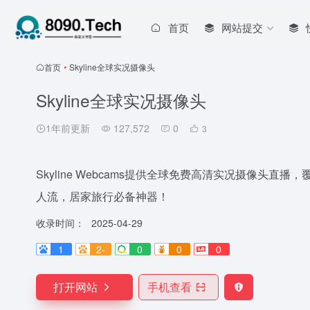
首页
网站提交
首页
•
Skyline全球实况摄像头
Skyline全球实况摄像头
1年前更新
127,572
0
3
Skyline Webcams提供全球免费高清实况摄像头
人流，居家旅行必备神器！
收录时间：
2025-04-29
1
2-
0
0
0
打开网站
手机查看