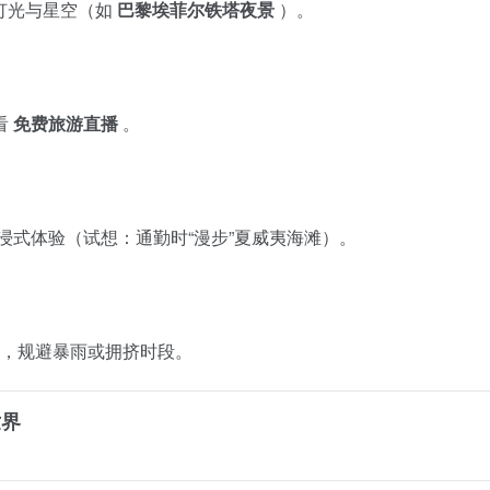
市灯光与星空（如
巴黎埃菲尔铁塔夜景
）。
看
免费旅游直播
。
浸式体验（试想：通勤时“漫步”夏威夷海滩）。
，规避暴雨或拥挤时段。
世界