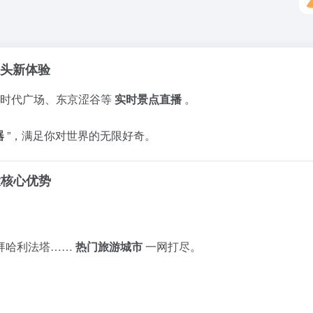
摄像头新体验
时代广场、东京涩谷等
实时景点直播
。
器
”，满足你对世界的无限好奇。
大核心优势
拜哈利法塔……
热门旅游城市
一网打尽。