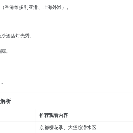
（香港维多利亚港、上海外滩）。
金沙酒店灯光秀。
追踪。
。
位。
景解析
推荐观看内容
京都樱花季、大堡礁潜水区