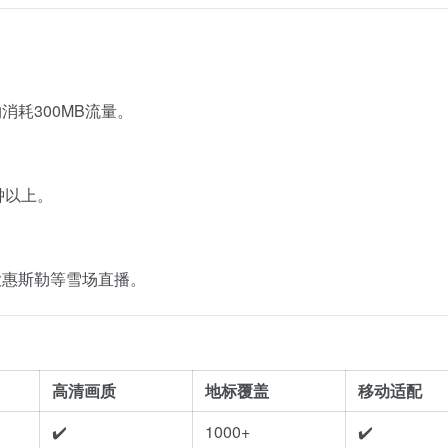
消耗300MB流量。
钟以上。
大惠斯勒等雪场直播。
高清画质
地标覆盖
移动适配
✔️
1000+
✔️