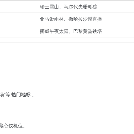
瑞士雪山、马尔代夫珊瑚礁
亚马逊雨林、撒哈拉沙漠直播
挪威午夜太阳、巴黎黄昏铁塔
。
场”等
热门地标
。
藏心仪机位。