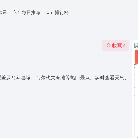
快讯
每日推荐
排行榜
收藏
0
直播，覆盖罗马斗兽场、马尔代夫海滩等热门景点。实时查看天气、