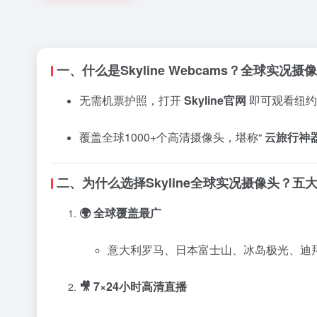
一、什么是Skyline Webcams？全球实况
无需机票护照，打开
Skyline官网
即可观看纽约
覆盖全球1000+个高清摄像头，堪称“
云旅行神
二、为什么选择Skyline全球实况摄像头？五
🌍 全球覆盖最广
意大利罗马、日本富士山、冰岛极光、迪
🎥 7×24小时高清直播