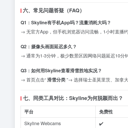
六、常见问题答疑（FAQ）
Q1：Skyline有手机App吗？流量消耗大吗？
→ 无官方App，但手机浏览器访问流畅，1小时直播约
Q2：摄像头画面延迟多久？
→ 通常为1-3分钟，极少数景区因网络问题延迟10分
Q3：如何用Skyline查看滑雪胜地实况？
→ 首页点击“
滑雪分类
”→ 选择瑞士圣莫里茨、加拿
七、同类工具对比：Skyline为何脱颖而出？
平台
免费性
Skyline Webcams
✔️