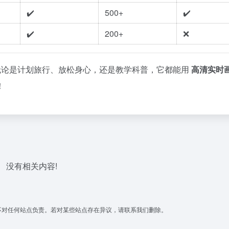
✔️
500+
✔️
✔️
200+
❌
的方式！无论是计划旅行、放松身心，还是教学科普，它都能用
高清实时
！
没有相关内容!
不对任何站点负责。若对某些站点存在异议，请联系我们删除。