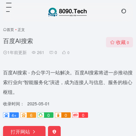
首页
•
正文
百度AI搜索
收藏
0
1年前更新
261
0
0
百度AI搜索 - 办公学习一站解决。百度AI搜索将进一步推动搜
索行业向“智能服务化”演进，成为连接人与信息、服务的核心
枢纽。
收录时间：
2025-05-01
4+
6
0
0
0
打开网站