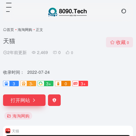
首页
•
海淘网购
•
正文
天猫
收藏
0
2年前更新
2,469
0
0
收录时间：
2022-07-24
3
3-
3+
0
3+
打开网站
海淘网购
天猫