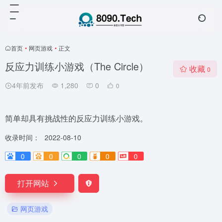
首页
•
网页游戏
•
正文
反应力训练小游戏（The Circle）
收藏
0
4年前发布
1,280
0
0
简单却具有挑战性的反应力训练小游戏。
收录时间：
2022-08-10
0
0
0
0
0
打开网站
网页游戏