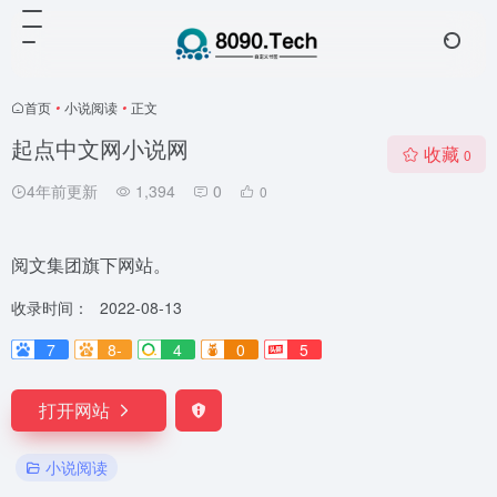
首页
•
小说阅读
•
正文
起点中文网小说网
收藏
0
4年前更新
1,394
0
0
阅文集团旗下网站。
收录时间：
2022-08-13
7
8-
4
0
5
打开网站
小说阅读