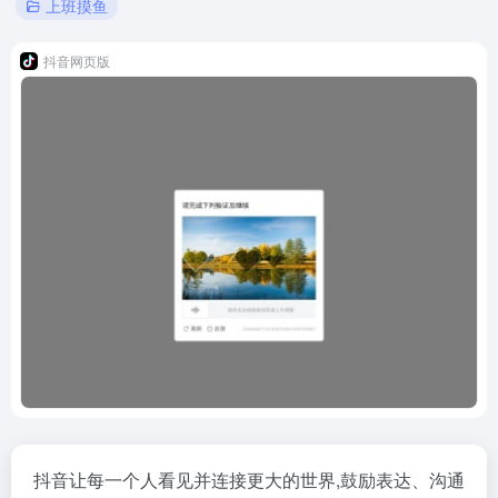
上班摸鱼
抖音网页版
抖音让每一个人看见并连接更大的世界,鼓励表达、沟通