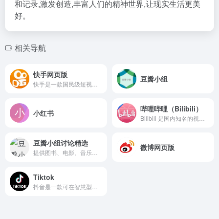
和记录,激发创造,丰富人们的精神世界,让现实生活更美
好。
相关导航
快手网页版
豆瓣小组
快手是一款国民级短视频App。在快手，了解真实的世界，认识有趣的人，也可以记录真实而有趣的自己。快手，拥抱每一种生活。
哔哩哔哩（Bilibili）
小红书
Bilibili 是国内知名的视频弹幕网站，这里有及时的动漫新番，活跃的ACG氛围，有创意的Up主。大家可以在这里找到许多欢乐。
豆瓣小组讨论精选
微博网页版
提供图书、电影、音乐唱片的推荐、评论和价格比较，以及城市独特的文化生活。
Tiktok
抖音是一款可在智慧型手机上浏览的短影片社交应用程式，由中国大陆字节跳动公司所创办运营。