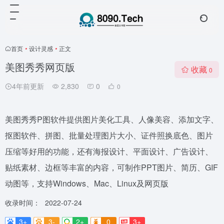
首页
•
设计灵感
•
正文
美图秀秀网页版
收藏
0
4年前更新
2,830
0
0
美图秀秀P图软件提供图片美化工具、人像美容、添加文字、
抠图软件、拼图、批量处理图片大小、证件照换底色、图片
压缩等好用的功能，还有海报设计、平面设计、广告设计、
贴纸素材、边框等丰富的内容，可制作PPT图片、简历、GIF
动图等，支持Windows、Mac、Linux及网页版
收录时间：
2022-07-24
3+
3-
2+
0
3+