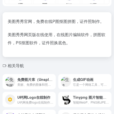
美图秀秀官网，免费在线P图抠图拼图，证件照制作。
美图秀秀网页版在线使用，在线图片编辑软件，拼图软
件，PS抠图软件，证件照换底色。
相关导航
免费图片库（Unsplash）
生成GIF动画
美丽、免费的图像和照片，您可以下载并用于任何项目。
它是一个网络工具，可以读取静态图像并生成GIF动画。
U钙网Logo在线制作
Tinypng 图片智能压缩
U钙网免费logo在线制作 免费...
智能WebP、PNG和JPEG压缩，超过 10 亿张 WebP、PNG 和 JPEG 图像已优化且仍在增加中！