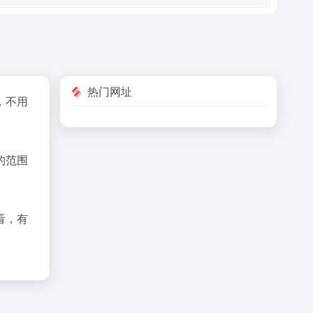
热门网址
，不用
的范围
看，有