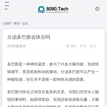
首页
•
快讯
•
正文
分泌多巴胺会快乐吗
3年前发布
791
0
0
多巴胺是一种神经递质，参与了许多大脑功能，包括情
绪调节、奖赏机制和动机驱动。分泌多巴胺可以产生一
种愉悦感，但它并不是唯一影响快乐感的因素。
多巴胺与快乐之间存在复杂的关系。当我们经历令人愉
悦的事情时，如获得奖励、实现目标或体验乐趣，大脑
会释放多巴胺来加强这种愉悦感。多巴胺的释放可以带