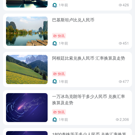
1年前
426
巴基斯坦卢比兑人民币
快讯
1年前
451
阿根廷比索兑换人民币 汇率换算及走势
快讯
1年前
477
一万冰岛克朗等于多少人民币 兑换汇率
换算及走势
快讯
1年前
2,306
1800泰铢等于多少人民币 兑换汇率换算