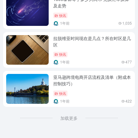
及走势
快讯
1年前
1,035
拉脱维亚时间现在是几点？所在时区是几
区
快讯
1年前
477
亚马逊跨境电商开店流程及清单（附成本
控制技巧）
快讯
1年前
422
加载更多