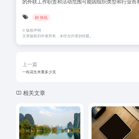
的外联工作职责和活动范围可能因组织类型和行业而
快讯
©
版权声明
文章版权归作者所有，未经允许请勿转载。
上一篇
一粒花生米重多少克
相关文章