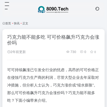
首页
•
快讯
•
正文
巧克力能不能多吃 可可价格飙升巧克力会涨
价吗
2年前更新
730
0
0
可可持续飙涨已引发全行业的忧虑，高昂的可可价格正
在侵蚀巧克力生产商的利润，尽管大型企业去年采取对
冲措施，但分析人士认为，巧克力涨价或“缩水膨胀”。
那么可可价格飙升巧克力会涨价吗？巧克力能不能多
吃？下面小编带来介绍。