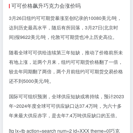
可可价格飙升巧克力会涨价吗
3月26日纽约可可期货暴涨至创纪录的10080美元/吨，
达到历史最高水平，随后有所回落，3月27日(北京时
间)报9622美元/吨，伦敦可可期货也冲上历史高位。
随着全球可可供给连续第三年短缺，推动了价格前所未
有地上涨，近两个月来，纽约可可期货价格翻了一倍，
较去年同期翻了两倍，两个月前纽约可可期货交易价格
还不到5000美元/吨。
国际可可组织预测，全球供应短缺或将持续，预计2023
年~2024年度全球可可供应缺口达37.4万吨，为六十多
年来最大供应赤字，是去年7.4万吨供应缺口的五倍。
[tg lx=tb action=search num=2 id=XXX theme=0]巧克