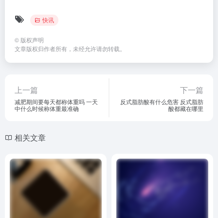
快讯
©
版权声明
文章版权归作者所有，未经允许请勿转载。
上一篇
下一篇
减肥期间要每天都称体重吗 一天
反式脂肪酸有什么危害 反式脂肪
中什么时候称体重最准确
酸都藏在哪里
相关文章