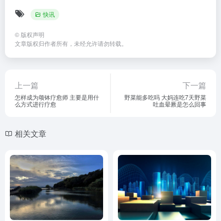
快讯
©
版权声明
文章版权归作者所有，未经允许请勿转载。
上一篇
下一篇
怎样成为颂钵疗愈师 主要是用什
野菜能多吃吗 大妈连吃7天野菜
么方式进行疗愈
吐血晕厥是怎么回事
相关文章