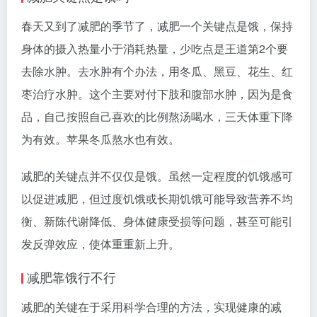
春天又到了减肥的季节了，减肥一个关键点是饿，保持
身体的摄入热量小于消耗热量，少吃点是王道第2个要
去除水肿。去水肿有个办法，用冬瓜、黑豆、花生、红
枣治疗水肿。这个主要对付下肢和腹部水肿，因为是食
品，自己按照自己喜欢的比例熬汤喝水，三天体重下降
为有效。苹果冬瓜熬水也有效。
减肥的关键点并不仅仅是饿。虽然一定程度的饥饿感可
以促进减肥，但过度饥饿或长期饥饿可能导致营养不均
衡、新陈代谢降低、身体健康受损等问题，甚至可能引
发反弹效应，使体重重新上升。
减肥靠饿行不行
减肥的关键在于采用科学合理的方法，实现健康的减