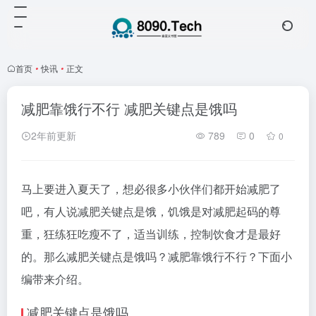
首页
•
快讯
•
正文
减肥靠饿行不行 减肥关键点是饿吗
2年前更新
789
0
0
马上要进入夏天了，想必很多小伙伴们都开始减肥了
吧，有人说减肥关键点是饿，饥饿是对减肥起码的尊
重，狂练狂吃瘦不了，适当训练，控制饮食才是最好
的。那么减肥关键点是饿吗？减肥靠饿行不行？下面小
编带来介绍。
减肥关键点是饿吗