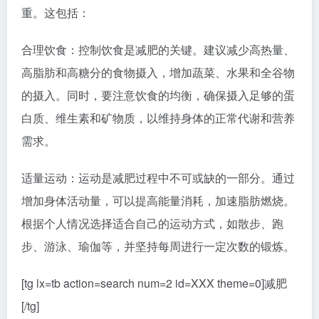
重。这包括：
合理饮食：控制饮食是减肥的关键。建议减少高热量、
高脂肪和高糖分的食物摄入，增加蔬菜、水果和全谷物
的摄入。同时，要注意饮食的均衡，确保摄入足够的蛋
白质、维生素和矿物质，以维持身体的正常代谢和营养
需求。
适量运动：运动是减肥过程中不可或缺的一部分。通过
增加身体活动量，可以提高能量消耗，加速脂肪燃烧。
根据个人情况选择适合自己的运动方式，如散步、跑
步、游泳、瑜伽等，并坚持每周进行一定次数的锻炼。
[tg lx=tb action=search num=2 id=XXX theme=0]减肥
[/tg]