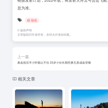
根据发射计划，2022年底，将发射天舟五号货运飞船
息为准。
快讯
©
版权声明
文章版权归作者所有，未经允许请勿转载。
上一篇
鼻血按压半小时都止不住 25岁小伙长期挖鼻孔形成血管瘤
相关文章