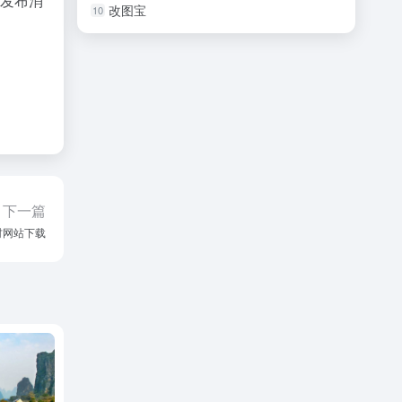
方发布消
改图宝
10
下一篇
材网站下载