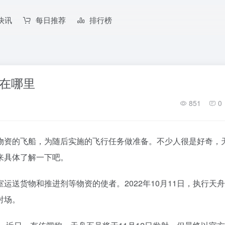
快讯
每日推荐
排行榜
在哪里
851
0
物资的飞船，为随后实施的飞行任务做准备。不少人很是好奇，
来具体了解一下吧。
送货物和推进剂等物资的使者。2022年10月11日，执行天
射场。