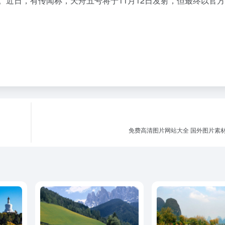
。近日，有传闻称，天舟五号将于11月12日发射，但最终以官
免费高清图片网站大全 国外图片素