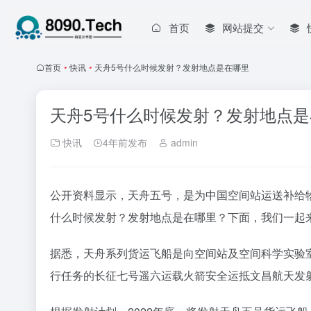
首页
网站提交
首页
•
快讯
•
天舟5号什么时候发射？发射地点是在哪里
天舟5号什么时候发射？发射地点是
快讯
4年前发布
admin
公开资料显示，天舟五号，是为中国空间站运送补给
什么时候发射？发射地点是在哪里？下面，我们一起
据悉，天舟系列货运飞船是向空间站及空间科学实验室运
行任务的长征七号遥六运载火箭安全运抵文昌航天发