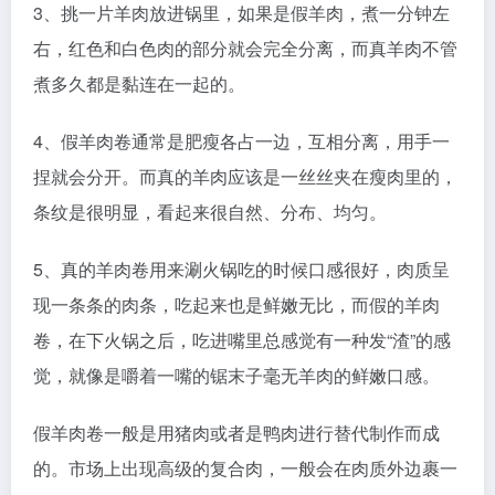
3、挑一片羊肉放进锅里，如果是假羊肉，煮一分钟左
右，红色和白色肉的部分就会完全分离，而真羊肉不管
煮多久都是黏连在一起的。
4、假羊肉卷通常是肥瘦各占一边，互相分离，用手一
捏就会分开。而真的羊肉应该是一丝丝夹在瘦肉里的，
条纹是很明显，看起来很自然、分布、均匀。
5、真的羊肉卷用来涮火锅吃的时候口感很好，肉质呈
现一条条的肉条，吃起来也是鲜嫩无比，而假的羊肉
卷，在下火锅之后，吃进嘴里总感觉有一种发“渣”的感
觉，就像是嚼着一嘴的锯末子毫无羊肉的鲜嫩口感。
假羊肉卷一般是用猪肉或者是鸭肉进行替代制作而成
的。市场上出现高级的复合肉，一般会在肉质外边裹一