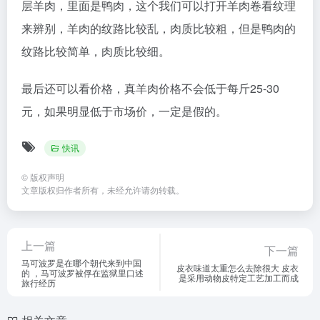
层羊肉，里面是鸭肉，这个我们可以打开羊肉卷看纹理
来辨别，羊肉的纹路比较乱，肉质比较粗，但是鸭肉的
纹路比较简单，肉质比较细。
最后还可以看价格，真羊肉价格不会低于每斤25-30
元，如果明显低于市场价，一定是假的。
快讯
©
版权声明
文章版权归作者所有，未经允许请勿转载。
上一篇
下一篇
马可波罗是在哪个朝代来到中国
皮衣味道太重怎么去除很大 皮衣
的 ，马可波罗被俘在监狱里口述
是采用动物皮特定工艺加工而成
旅行经历