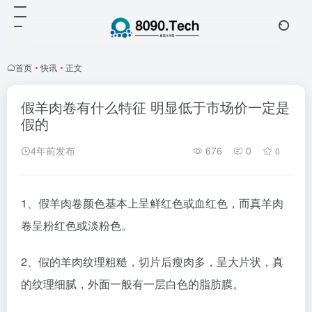
首页
•
快讯
•
正文
假羊肉卷有什么特征 明显低于市场价一定是
假的
4年前发布
676
0
0
1、假羊肉卷颜色基本上呈鲜红色或血红色，而真羊肉
卷呈粉红色或淡粉色。
2、假的羊肉纹理粗糙，切片后瘦肉多，呈大片状，真
的纹理细腻，外面一般有一层白色的脂肪膜。