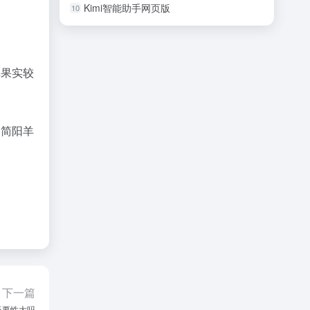
Kimi智能助手网页版
10
其果实较
用简阳羊
下一篇
必要性大吗