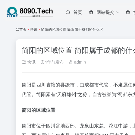
首页
网站提交
首页
•
快讯
•
简阳的区域位置 简阳属于成都的什么区
简阳的区域位置 简阳属于成都的什
快讯
4年前发布
admin
简阳是四川省辖的县级市，由成都市代管，不隶属任何
代管。简阳素有“天府雄州”之称，自古被誉为“蜀都东
简阳的区域位置
简阳市位于四川盆地西部、龙泉山东麓、沱江中游，