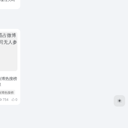
微博热搜榜
保
 微博热搜榜
754
0