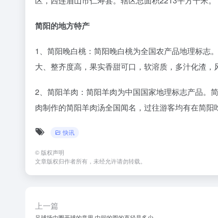
区，西连眉山市仁寿县。辖区总面积2213平方千米。
简阳的地方特产
1、简阳晚白桃：简阳晚白桃为全国农产品地理标志
大、整齐度高，果实香甜可口，软溶质，多汁化渣，
2、简阳羊肉：简阳羊肉为中国国家地理标志产品。
肉制作的简阳羊肉汤全国闻名，过往游客均有在简阳
快讯
©
版权声明
文章版权归作者所有，未经允许请勿转载。
上一篇
足球场中圈开球的意思 中间的圆的直径是多少