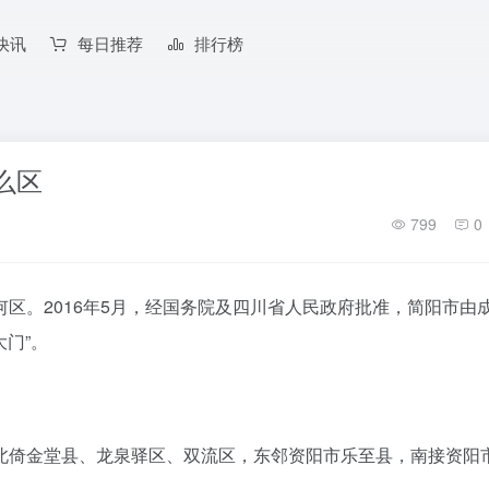
快讯
每日推荐
排行榜
么区
799
0
区。2016年5月，经国务院及四川省人民政府批准，简阳市由
大门”。
北倚金堂县、龙泉驿区、双流区，东邻资阳市乐至县，南接资阳