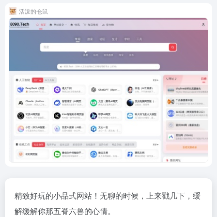
活泼的仓鼠
精致好玩的小品式网站！无聊的时候，上来戳几下，缓
解缓解你那五脊六兽的心情。