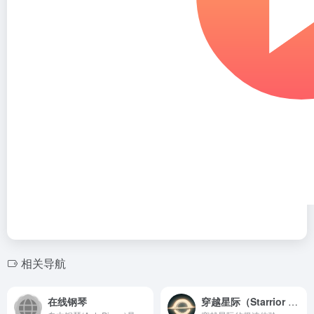
相关导航
在线钢琴
穿越星际（Starrior Web Design）