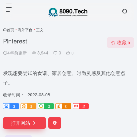
首页
•
海外平台
•
正文
Pinterest
收藏
0
4年前更新
3,944
0
0
发现想要尝试的食谱、家居创意、时尚灵感及其他创意点
子。
收录时间：
2022-08-08
3
3-
0
0
2
打开网站