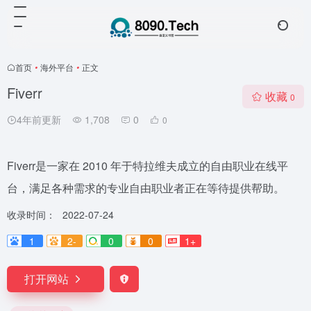
首页
•
海外平台
•
正文
Fiverr
收藏
0
4年前更新
1,708
0
0
Fiverr是一家在 2010 年于特拉维夫成立的自由职业在线平
台，满足各种需求的专业自由职业者正在等待提供帮助。
收录时间：
2022-07-24
1
2-
0
0
1+
打开网站