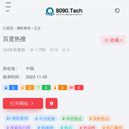
首页
•
便民查询
•
正文
百度热搜
收藏
0
4年前更新
1,759
0
0
所在地：
中国
收录时间：
2022-11-05
0
0
0
0
0
打开网站
便民查询
# 今日热搜
# 今日热点
# 实时热点
# 搜索排行榜
# 热搜榜
# 热点
# 热词榜
# 热门事件