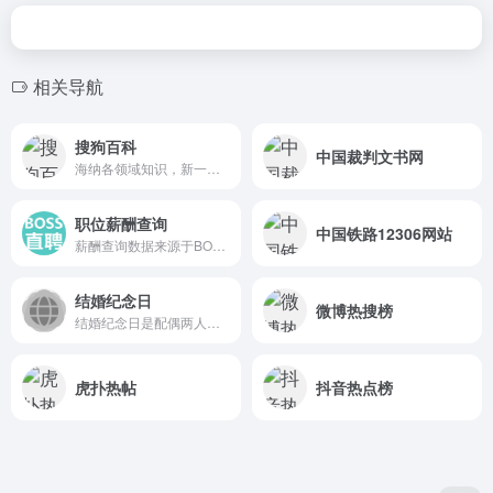
相关导航
搜狗百科
中国裁判文书网
海纳各领域知识，新一代百科全书。
职位薪酬查询
中国铁路12306网站
薪酬查询数据来源于BOSS直聘...
结婚纪念日
微博热搜榜
结婚纪念日是配偶两人结婚纪...
虎扑热帖
抖音热点榜