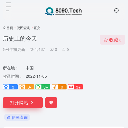
首页
•
便民查询
•
正文
历史上的今天
收藏
0
4年前更新
1,437
0
0
所在地：
中国
收录时间：
2022-11-05
3
3-
3+
0
3+
打开网站
便民查询