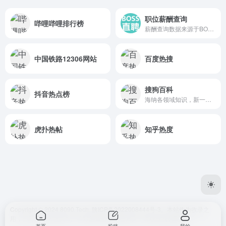
职位薪酬查询
哔哩哔哩排行榜
薪酬查询数据来源于BOSS直聘...
中国铁路12306网站
百度热搜
搜狗百科
抖音热点榜
海纳各领域知识，新一代百科全书。
虎扑热帖
知乎热度
Copyright © 2024 8090.Tech.
陕ICP备2022008444号-3
。本站作为收录之
用，不对任何站点负责。若对某些站点存在异议，请联系我们删除。
首页
投稿
我的