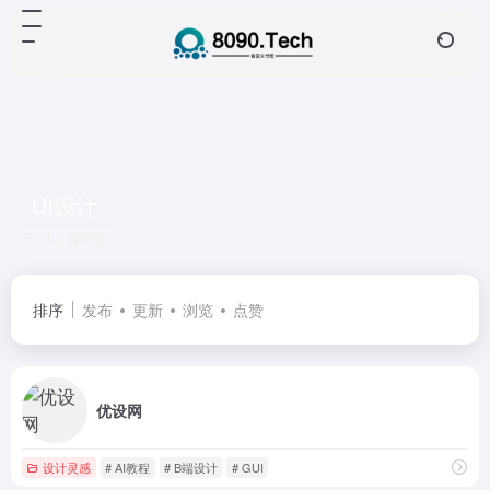
UI设计
共 2 篇网址
排序
发布
更新
浏览
点赞
优设网
设计灵感
# AI教程
# B端设计
# GUI