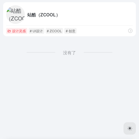
站酷（ZCOOL）
设计灵感
# UI设计
# ZCOOL
# 创意
没有了