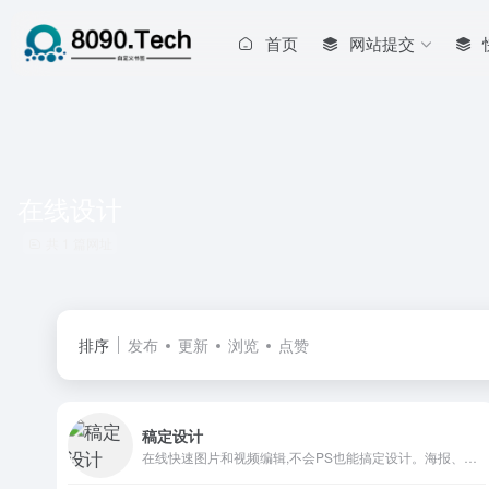
首页
网站提交
在线设计
共 1 篇网址
排序
发布
更新
浏览
点赞
稿定设计
在线快速图片和视频编辑,不会PS也能搞定设计。海报、简历、PPT、公众号配图、电商等海量模板快速出图。三秒抠图实用便捷，抖音快手热门视频轻松搞定。海量正版授权资源，商用无忧。