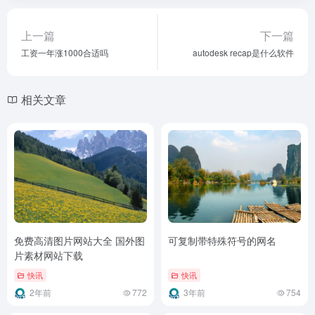
上一篇
下一篇
工资一年涨1000合适吗
autodesk recap是什么软件
相关文章
免费高清图片网站大全 国外图
可复制带特殊符号的网名
片素材网站下载
快讯
快讯
2年前
772
3年前
754