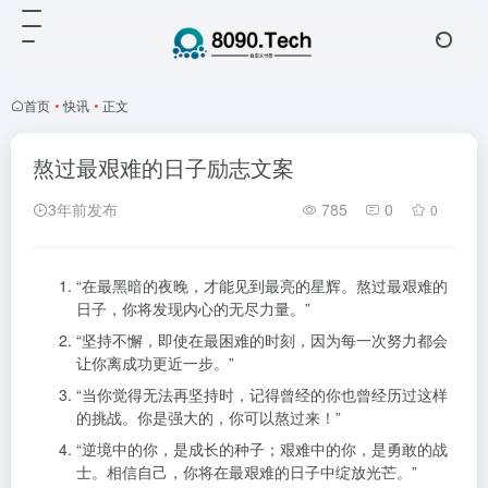
首页
•
快讯
•
正文
熬过最艰难的日子励志文案
3年前发布
785
0
0
“在最黑暗的夜晚，才能见到最亮的星辉。熬过最艰难的
日子，你将发现内心的无尽力量。”
“坚持不懈，即使在最困难的时刻，因为每一次努力都会
让你离成功更近一步。”
“当你觉得无法再坚持时，记得曾经的你也曾经历过这样
的挑战。你是强大的，你可以熬过来！”
“逆境中的你，是成长的种子；艰难中的你，是勇敢的战
士。相信自己，你将在最艰难的日子中绽放光芒。”