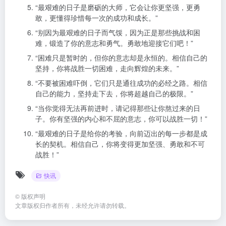
“最艰难的日子是磨砺的大师，它会让你更坚强，更勇
敢，更懂得珍惜每一次的成功和成长。”
“别因为最艰难的日子而气馁，因为正是那些挑战和困
难，锻造了你的意志和勇气。勇敢地迎接它们吧！”
“困难只是暂时的，但你的意志却是永恒的。相信自己的
坚持，你将战胜一切困难，走向辉煌的未来。”
“不要被困难吓倒，它们只是通往成功的必经之路。相信
自己的能力，坚持走下去，你将超越自己的极限。”
“当你觉得无法再前进时，请记得那些让你熬过来的日
子。你有坚强的内心和不屈的意志，你可以战胜一切！”
“最艰难的日子是给你的考验，向前迈出的每一步都是成
长的契机。相信自己，你将变得更加坚强、勇敢和不可
战胜！”
快讯
©
版权声明
文章版权归作者所有，未经允许请勿转载。