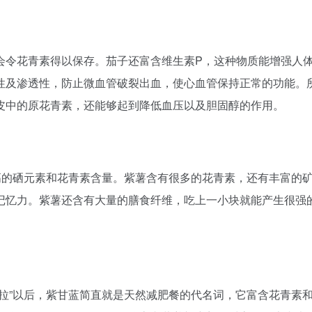
会令花青素得以保存。茄子还富含维生素P，这种物质能增强人
性及渗透性，防止微血管破裂出血，使心血管保持正常的功能。
皮中的原花青素，还能够起到降低血压以及胆固醇的作用。
高的硒元素和花青素含量。紫薯含有很多的花青素，还有丰富的
记忆力。紫薯还含有大量的膳食纤维，吃上一小块就能产生很强
拉”以后，紫甘蓝简直就是天然减肥餐的代名词，它富含花青素