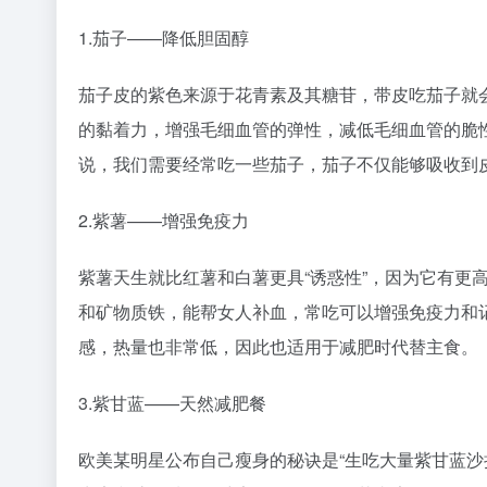
1.茄子——降低胆固醇
茄子皮的紫色来源于花青素及其糖苷，带皮吃茄子就
的黏着力，增强毛细血管的弹性，减低毛细血管的脆
说，我们需要经常吃一些茄子，茄子不仅能够吸收到
2.紫薯——增强免疫力
紫薯天生就比红薯和白薯更具“诱惑性”，因为它有更
和矿物质铁，能帮女人补血，常吃可以增强免疫力和
感，热量也非常低，因此也适用于减肥时代替主食。
3.紫甘蓝——天然减肥餐
欧美某明星公布自己瘦身的秘诀是“生吃大量紫甘蓝沙