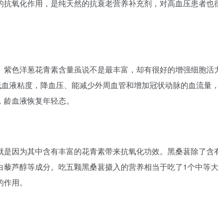
的抗氧化作用，是纯天然的抗衰老营养补充剂，对高血压患者也
。紫色洋葱花青素含量虽说不是最丰富，却有很好的增强细胞活
低血液粘度，降血压、能减少外周血管和增加冠状动脉的血流量
，龄血液恢复年轻态。
就是因为其中含有丰富的花青素带来抗氧化功效。黑桑葚除了含
白藜芦醇等成分。吃五颗黑桑葚摄入的营养相当于吃了1个中等
的作用。