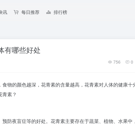
快讯
每日推荐
排行榜
体有哪些好处
756
0
，食物的颜色越深，花青素的含量越高，花青素对人体的健康十
花青素？
、预防夜盲症等的好处。花青素主要存在于蔬菜、植物、水果中