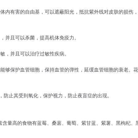
除体内有害的自由基，可以遮蔽阳光，抵抗紫外线对皮肤的损伤
复，并且可以杀菌，提高机体免疫力。
过敏，并且可以治疗过敏性疾病。
且能够保护血管细胞，保持血管的弹性，延缓血管细胞的衰老。
A，防止其受到氧化，保护视力，防止夜盲症的出现。
素含量高的食物有蓝莓、桑葚、葡萄、紫甘蓝、紫薯、黑枸杞、