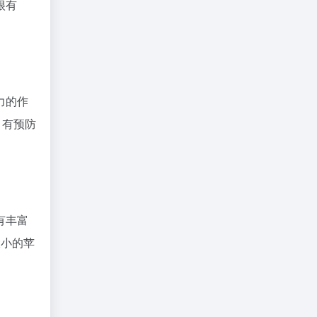
很有
力的作
，有预防
有丰富
大小的苹