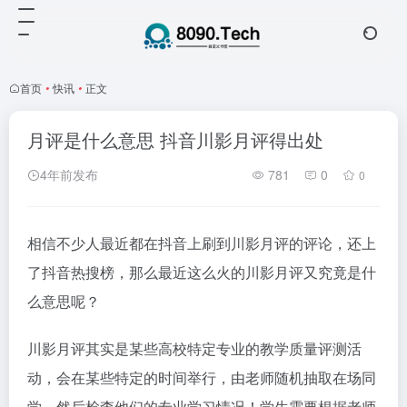
首页
•
快讯
•
正文
月评是什么意思 抖音川影月评得出处
4年前发布
781
0
0
相信不少人最近都在抖音上刷到川影月评的评论，还上
了抖音热搜榜，那么最近这么火的川影月评又究竟是什
么意思呢？
川影月评其实是某些高校特定专业的教学质量评测活
动，会在某些特定的时间举行，由老师随机抽取在场同
学，然后检查他们的专业学习情况！学生需要根据老师