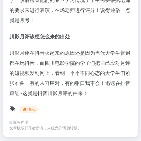
的要求来进行表演，在场老师进行评分！说得通俗一点
就是月考！
川影月评该梗怎么来的出处
川影月评在抖音火起来的原因还是因为当代大学生普遍
都在玩抖音，而四川电影学院的学子们把自己应对月评
的短视频发到网上，看到一个个不同心态的大学生们紧
张准备，有的从容应对，有的张口我不会！迅速在抖音
蹿红~这就是抖音川影月评的由来！
快讯
©
版权声明
文章版权归作者所有，未经允许请勿转载。