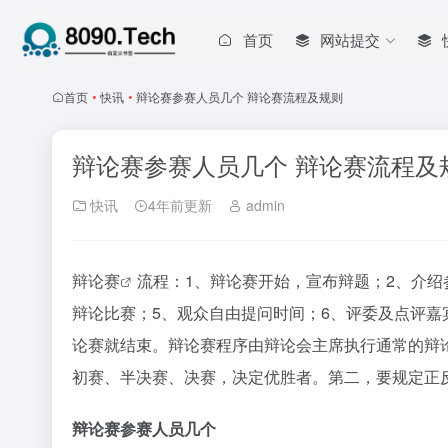
首页
网站提交
首页
•
快讯
•
辩论赛参赛人员几个 辩论赛流程及规则
辩论赛参赛人员几个 辩论赛流程及
快讯
4年前更新
admin
辩论赛
流程：1、辩论赛开始，宣布辩题；2、介绍
辩论比赛；5、观众自由提问时间；6、评委及点评嘉
论赛就结束。辩论赛程序由辩论会主席执行通常的辩
初赛、半决赛、决赛，决定优胜者。第二，要规定正
辩论赛参赛人员几个