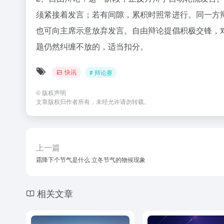
须紧接着发言；若有间隙，累积时照常进行。同一方
也可向主席示意放弃发言。自由辩论提倡积极交锋，
题仍然纠缠不放的，适当扣分。
快讯
# 辩论赛
©
版权声明
文章版权归作者所有，未经允许请勿转载。
上一篇
霜降下个节气是什么 立冬节气的物候现象
相关文章