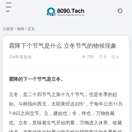
首页
•
快讯
•
正文
霜降下个节气是什么 立冬节气的物候现象
4年前发布
750
0
0
霜降的下一个节气是立冬。
立冬，是二十四节气之第十九个节气，也是冬季的起
始。斗柄指向西北，太阳黄经达225°，于每年公历11月
7-8日之间交节。立，建始也；冬，终也，万物收藏
也。立冬，意味着生气开始闭蓄，万物进入休养、收藏
状态。其气候也由秋季少雨干燥向阴雨寒冻的冬季气候