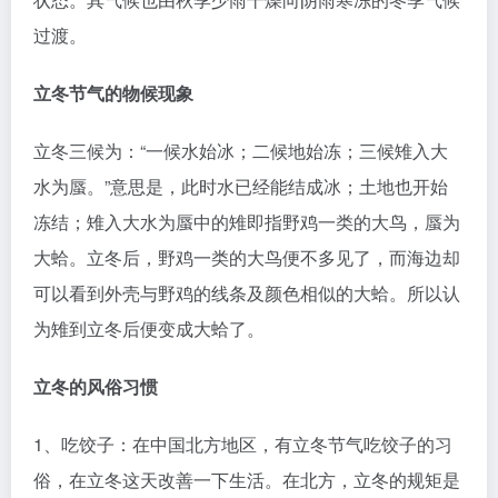
过渡。
立冬节气的物候现象
立冬三候为：“一候水始冰；二候地始冻；三候雉入大
水为蜃。”意思是，此时水已经能结成冰；土地也开始
冻结；雉入大水为蜃中的雉即指野鸡一类的大鸟，蜃为
大蛤。立冬后，野鸡一类的大鸟便不多见了，而海边却
可以看到外壳与野鸡的线条及颜色相似的大蛤。所以认
为雉到立冬后便变成大蛤了。
立冬的风俗习惯
1、吃饺子：在中国北方地区，有立冬节气吃饺子的习
俗，在立冬这天改善一下生活。在北方，立冬的规矩是