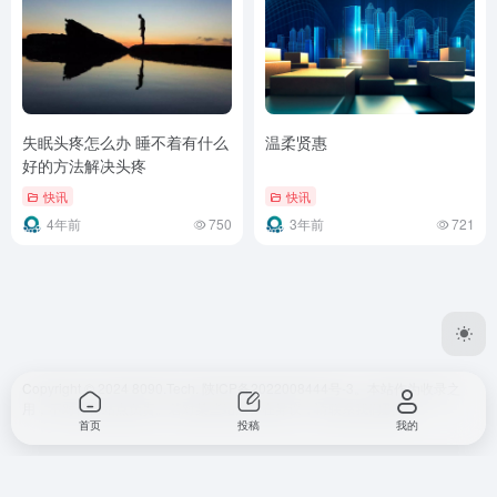
失眠头疼怎么办 睡不着有什么
温柔贤惠
好的方法解决头疼
快讯
快讯
4年前
750
3年前
721
Copyright © 2024 8090.Tech.
陕ICP备2022008444号-3
。本站作为收录之
用，不对任何站点负责。若对某些站点存在异议，请联系我们删除。
首页
投稿
我的