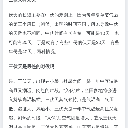
伏天的长短主要在中伏的差别上。因为每年夏至节气后
的第三个庚日（初伏）出现的时间不同，所以导致中伏
的天数也不相同。中伏时间有长有短，可能是10天，也
可能有20天。于是就有了有些年份的伏天是30天，有些
年份是40天，两种情况。
三伏天是最热的时候吗
是。三伏天，出现在小暑与处暑之间，是一年中气温最
高且又潮湿、闷热的时段。“入伏”后，全国多地将会进
入持续高温模式。三伏天其气候特点是气温高、气压
低、湿度大、风速小。三伏天是一年中气温最高且又潮
湿、闷热的时段。“入伏”后空气湿度增大，造成三伏天
湿度高原因是，三伏天吹东南风，而东南方是海洋，空