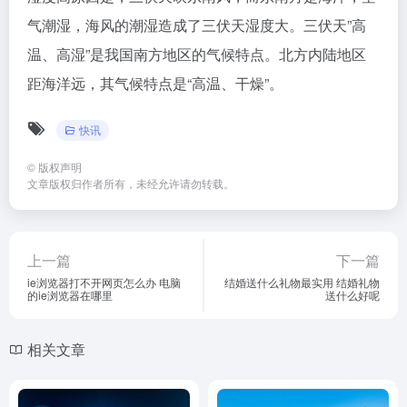
气潮湿，海风的潮湿造成了三伏天湿度大。三伏天”高
温、高湿”是我国南方地区的气候特点。北方内陆地区
距海洋远，其气候特点是“高温、干燥”。
快讯
©
版权声明
文章版权归作者所有，未经允许请勿转载。
上一篇
下一篇
ie浏览器打不开网页怎么办 电脑
结婚送什么礼物最实用 结婚礼物
的ie浏览器在哪里
送什么好呢
相关文章