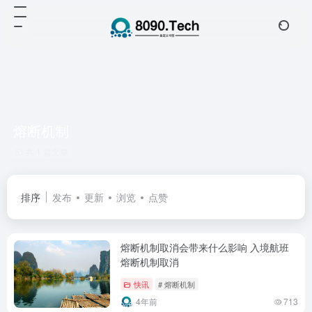
熔断机制
共 1 篇文章
排序
发布
更新
浏览
点赞
熔断机制取消会带来什么影响 入境航班
熔断机制取消
快讯
# 熔断机制
4年前
713