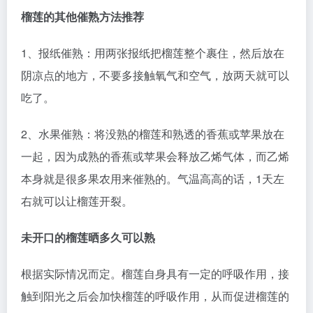
榴莲的其他催熟方法推荐
1、报纸催熟：用两张报纸把榴莲整个裹住，然后放在
阴凉点的地方，不要多接触氧气和空气，放两天就可以
吃了。
2、水果催熟：将没熟的榴莲和熟透的香蕉或苹果放在
一起，因为成熟的香蕉或苹果会释放乙烯气体，而乙烯
本身就是很多果农用来催熟的。气温高高的话，1天左
右就可以让榴莲开裂。
未开口的榴莲晒多久可以熟
根据实际情况而定。榴莲自身具有一定的呼吸作用，接
触到阳光之后会加快榴莲的呼吸作用，从而促进榴莲的