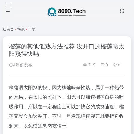
首页
•
快讯
•
正文
榴莲的其他催熟方法推荐 没开口的榴莲晒太
阳熟得快吗
4年前发布
719
0
0
榴莲晒太阳熟的快，因为榴莲味辛性热，属于一种热带
的水果，在太阳的照射下，阳光可以加速榴莲自身的呼
吸作用，所以在一定程度上可以加快它的成熟速度，榴
莲壳就会加速裂开。不过一旦发现榴莲裂开就要把它收
起来，以免榴莲果肉被晒干。