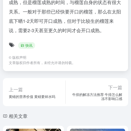
成熟，但是榴莲成熟的时间，与榴莲自身的状态有很大
关系。一般对于那些已经快要开口的榴莲，那么在太阳
底下晒1-2天即可开口成熟，但对于比较生的榴莲来
说，需要2-3天甚至更久的时间才会开口成熟。
快讯
©
版权声明
文章版权归作者所有，未经允许请勿转载。
下一篇
上一篇
牛排的解冻方法推荐 牛排怎么解
黄鳝的营养价值 黄鳝要焯水吗
冻不影响口感
相关文章